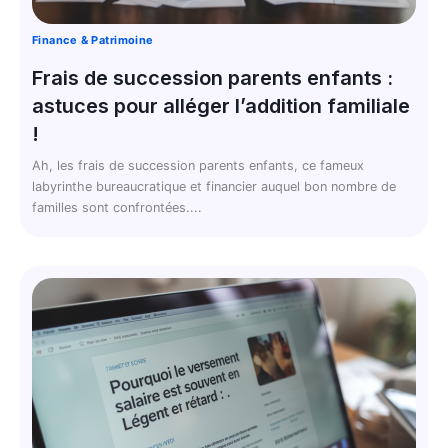
Finance & Patrimoine
Frais de succession parents enfants :
astuces pour alléger l’addition familiale
!
Ah, les frais de succession parents enfants, ce fameux
labyrinthe bureaucratique et financier auquel bon nombre de
familles sont confrontées....