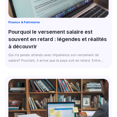
Finance & Patrimoine
Pourquoi le versement salaire est
souvent en retard : légendes et réalités
à découvrir
Qui n'a jamais attendu avec impatience son versement de
salaire? Pourtant, il arrive que la paye soit en retard. Entre...