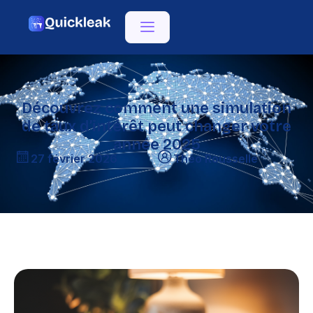
Découvrez comment une simulation
de taux d’intérêt peut changer votre
année 2025
27 février 2026
Théo Rousselle