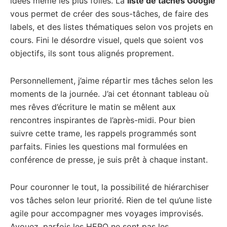
idées même les plus folles. La
liste de tâches Google
vous permet de créer des sous-tâches, de faire des
labels, et des listes thématiques selon vos projets en
cours. Fini le désordre visuel, quels que soient vos
objectifs, ils sont tous alignés proprement.
Personnellement, j’aime répartir mes tâches selon les
moments de la journée. J’ai cet étonnant tableau où
mes rêves d’écriture le matin se mêlent aux
rencontres inspirantes de l’après-midi. Pour bien
suivre cette trame, les rappels programmés sont
parfaits. Finies les questions mal formulées en
conférence de presse, je suis prêt à chaque instant.
Pour couronner le tout, la possibilité de hiérarchiser
vos tâches selon leur priorité. Rien de tel qu’une liste
agile pour accompagner mes voyages improvisés.
Avouez, parfois les HERO ne sont pas les