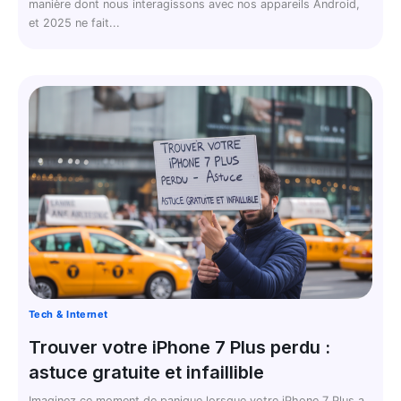
manière dont nous interagissons avec nos appareils Android,
et 2025 ne fait...
Tech & Internet
Trouver votre iPhone 7 Plus perdu :
astuce gratuite et infaillible
Imaginez ce moment de panique lorsque votre iPhone 7 Plus a