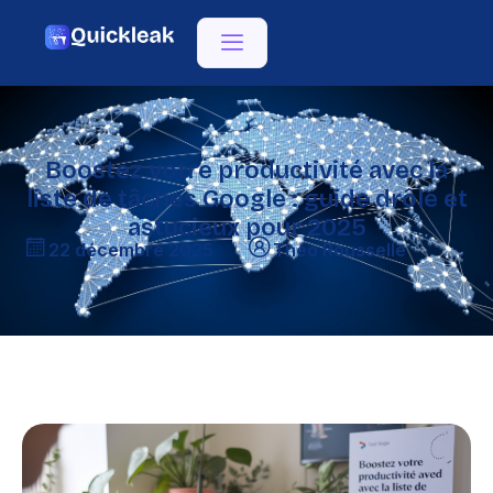
Boostez votre productivité avec la
liste de tâches Google : guide drôle et
astucieux pour 2025
22 décembre 2025
Théo Rousselle