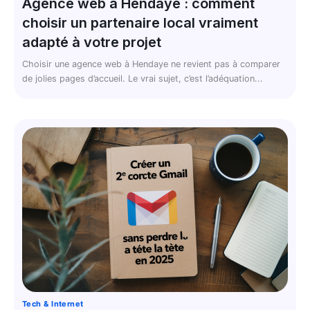
Agence web à Hendaye : comment
choisir un partenaire local vraiment
adapté à votre projet
Choisir une agence web à Hendaye ne revient pas à comparer
de jolies pages d’accueil. Le vrai sujet, c’est l’adéquation...
Tech & Internet