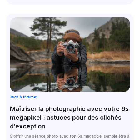
Tech & Internet
Maîtriser la photographie avec votre 6s
megapixel : astuces pour des clichés
d’exception
S'offrir une séance photo avec son 6s megapixel semble être à